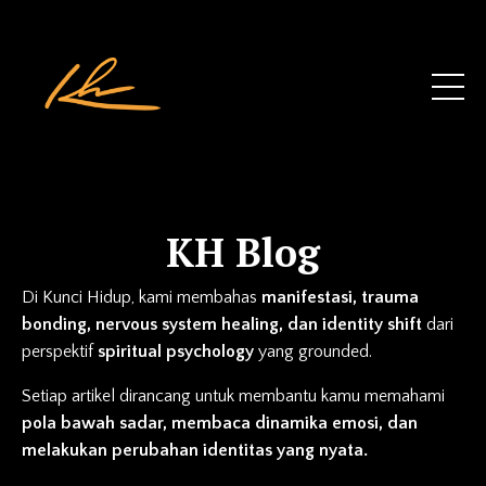
KH Blog
Di Kunci Hidup, kami membahas
manifestasi, trauma
bonding, nervous system healing, dan identity shift
dari
perspektif
spiritual psychology
yang grounded.
Setiap artikel dirancang untuk membantu kamu memahami
pola bawah sadar, membaca dinamika emosi, dan
melakukan perubahan identitas yang nyata.