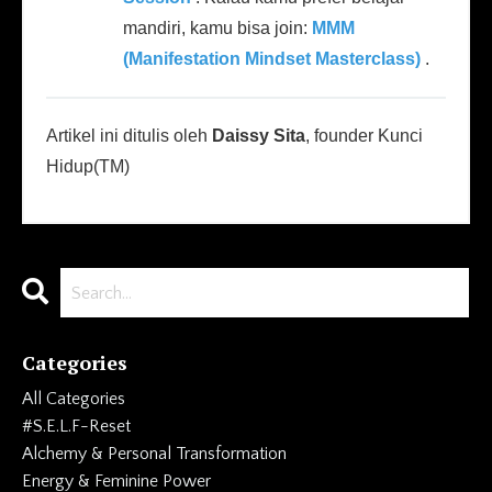
mandiri, kamu bisa join:
MMM
(Manifestation Mindset Masterclass)
.
Artikel ini ditulis oleh
Daissy Sita
, founder Kunci
Hidup(TM)
Categories
All Categories
#s.e.l.f-Reset
Alchemy & Personal Transformation
Energy & Feminine Power