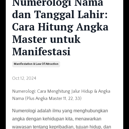
Numerologi Nama
dan Tanggal Lahir:
Cara Hitung Angka
Master untuk
Manifestasi
Manifestation & Law Of Attraction
Oct 12, 2024
Numerologi: Cara Menghitung Jalur Hidup & Angka
Nama (Plus Angka Master 11, 22, 33)
Numerologi adalah ilmu yang menghubungkan
angka dengan kehidupan kita, menawarkan
wawasan tentang kepribadian, tujuan hidup, dan