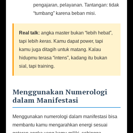
pengajaran, pelayanan. Tantangan: tidak
“tumbang” karena beban misi.
Real talk:
angka master bukan “lebih hebat”,
tapi lebih
keras
. Kamu dapat power, tapi
kamu juga ditagih untuk matang. Kalau
hidupmu terasa “intens”, kadang itu bukan
sial, tapi training.
Menggunakan Numerologi
dalam Manifestasi
Menggunakan numerologi dalam manifestasi bisa
membantu kamu mengarahkan energi sesuai