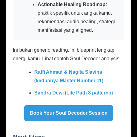
Actionable Healing Roadmap:
praktik spesifik untuk angka kamu,
rekomendasi audio healing, strategi
manifestasi yang aligned.
Ini bukan generic reading. Ini blueprint lengkap
energi kamu. Lihat contoh Soul Decoder analysis:
Raffi Ahmad & Nagita Slavina
(keduanya Master Number 11)
Sandra Dewi (Life Path 8 patterns)
Book Your Soul Decoder Session
Next Steps