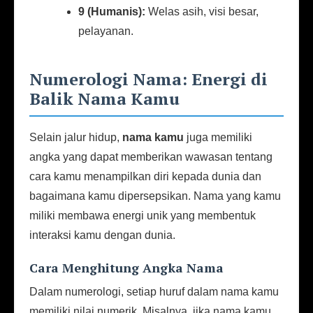
9 (Humanis):
Welas asih, visi besar,
pelayanan.
Numerologi Nama: Energi di
Balik Nama Kamu
Selain jalur hidup,
nama kamu
juga memiliki
angka yang dapat memberikan wawasan tentang
cara kamu menampilkan diri kepada dunia dan
bagaimana kamu dipersepsikan. Nama yang kamu
miliki membawa energi unik yang membentuk
interaksi kamu dengan dunia.
Cara Menghitung Angka Nama
Dalam numerologi, setiap huruf dalam nama kamu
memiliki nilai numerik. Misalnya, jika nama kamu