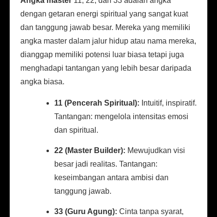
Angka master
11, 22, dan 33 adalah angka
dengan getaran energi spiritual yang sangat kuat
dan tanggung jawab besar. Mereka yang memiliki
angka master dalam jalur hidup atau nama mereka,
dianggap memiliki potensi luar biasa tetapi juga
menghadapi tantangan yang lebih besar daripada
angka biasa.
11 (Pencerah Spiritual):
Intuitif, inspiratif.
Tantangan: mengelola intensitas emosi
dan spiritual.
22 (Master Builder):
Mewujudkan visi
besar jadi realitas. Tantangan:
keseimbangan antara ambisi dan
tanggung jawab.
33 (Guru Agung):
Cinta tanpa syarat,