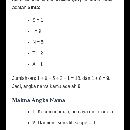
adalah
Sinta
:
S = 1
I = 9
N = 5
T = 2
A = 1
Jumlahkan: 1 + 9 + 5 + 2 + 1 = 18, dan 1 + 8 =
9
.
Jadi, angka nama kamu adalah
9
.
Makna Angka Nama
1:
Kepemimpinan, percaya diri, mandiri.
2:
Harmoni, sensitif, kooperatif.