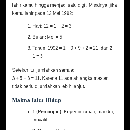
lahir kamu hingga menjadi satu digit. Misalnya, jika
kamu lahir pada 12 Mei 1992:
Hari: 12 = 1 + 2 = 3
Bulan: Mei = 5
Tahun: 1992 = 1 + 9 + 9 + 2 = 21, dan 2 +
1 = 3
Setelah itu, jumlahkan semua:
3 + 5 + 3 = 11. Karena 11 adalah angka master,
tidak perlu dijumlahkan lebih lanjut.
Makna Jalur Hidup
1 (Pemimpin):
Kepemimpinan, mandiri,
inovatif.