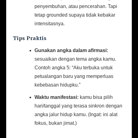
penyembuhan, atau pencerahan. Tapi
tetap grounded supaya tidak kebakar
intensitasnya.
Tips Praktis
Gunakan angka dalam afirmasi:
sesuaikan dengan tema angka kamu.
Contoh angka 5: “Aku terbuka untuk
petualangan baru yang memperluas
kebebasan hidupku.”
Waktu manifestasi:
kamu bisa pilih
hari/tanggal yang terasa sinkron dengan
angka jalur hidup kamu. (Ingat: ini alat
fokus, bukan jimat.)