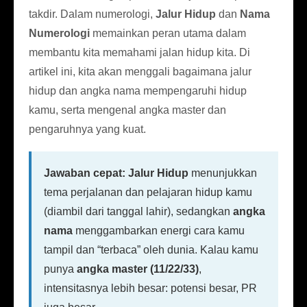
takdir. Dalam numerologi,
Jalur Hidup
dan
Nama
Numerologi
memainkan peran utama dalam
membantu kita memahami jalan hidup kita. Di
artikel ini, kita akan menggali bagaimana jalur
hidup dan angka nama mempengaruhi hidup
kamu, serta mengenal angka master dan
pengaruhnya yang kuat.
Jawaban cepat:
Jalur Hidup
menunjukkan
tema perjalanan dan pelajaran hidup kamu
(diambil dari tanggal lahir), sedangkan
angka
nama
menggambarkan energi cara kamu
tampil dan “terbaca” oleh dunia. Kalau kamu
punya
angka master (11/22/33)
,
intensitasnya lebih besar: potensi besar, PR