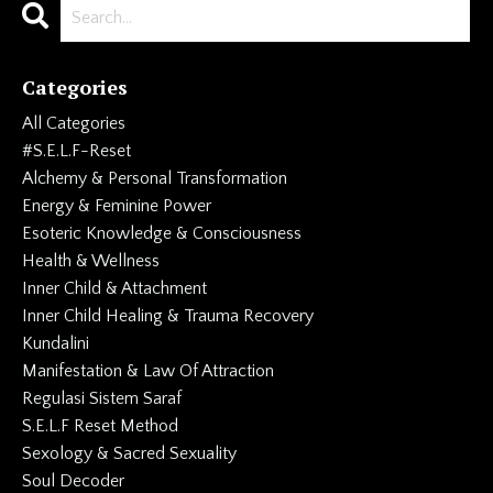
Categories
All Categories
#s.e.l.f-Reset
Alchemy & Personal Transformation
Energy & Feminine Power
Esoteric Knowledge & Consciousness
Health & Wellness
Inner Child & Attachment
Inner Child Healing & Trauma Recovery
Kundalini
Manifestation & Law Of Attraction
Regulasi Sistem Saraf
S.e.l.f Reset Method
Sexology & Sacred Sexuality
Soul Decoder