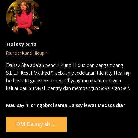
Daissy Sita
Founder Kunci Hidup™
Daissy Sita adalah pendiri Kunci Hidup dan pengembang
S.E.L.F Reset Method™, sebuah pendekatan Identity Healing
berbasis Regulasi Sistem Saraf yang membantu individu
keluar dari Survival Identity dan membangun Sovereign Self.
Mau say hi or ngobrol sama Daissy lewat Medsos dia?
DM Daissy ah.....