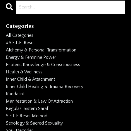
Categories
All Categories
#s.e.l.f-Reset
Alchemy & Personal Transformation
Energy & Feminine Power
Esoteric Knowledge & Consciousness
Health & Wellness
Inner Child & Attachment
Inner Child Healing & Trauma Recovery
Kundalini
Manifestation & Law Of Attraction
Regulasi Sistem Saraf
S.e.l.f Reset Method
Sexology & Sacred Sexuality
Soul Decoder