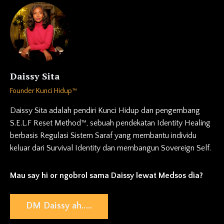
Daissy Sita
Founder Kunci Hidup™
Daissy Sita adalah pendiri Kunci Hidup dan pengembang
S.E.L.F Reset Method™, sebuah pendekatan Identity Healing
berbasis Regulasi Sistem Saraf yang membantu individu
keluar dari Survival Identity dan membangun Sovereign Self.
Mau say hi or ngobrol sama Daissy lewat Medsos dia?
DM Daissy ah.....