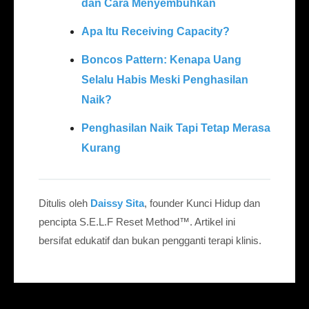
dan Cara Menyembuhkan
Apa Itu Receiving Capacity?
Boncos Pattern: Kenapa Uang
Selalu Habis Meski Penghasilan
Naik?
Penghasilan Naik Tapi Tetap Merasa
Kurang
Ditulis oleh
Daissy Sita
, founder Kunci Hidup dan
pencipta S.E.L.F Reset Method™. Artikel ini
bersifat edukatif dan bukan pengganti terapi klinis.