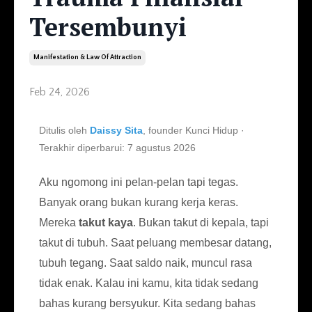
Tersembunyi
Manifestation & Law Of Attraction
Feb 24, 2026
Ditulis oleh
Daissy Sita
, founder Kunci Hidup ·
Terakhir diperbarui: 7 agustus 2026
Aku ngomong ini pelan-pelan tapi tegas.
Banyak orang bukan kurang kerja keras.
Mereka
takut kaya
. Bukan takut di kepala, tapi
takut di tubuh. Saat peluang membesar datang,
tubuh tegang. Saat saldo naik, muncul rasa
tidak enak. Kalau ini kamu, kita tidak sedang
bahas kurang bersyukur. Kita sedang bahas