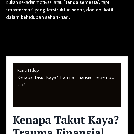
Bukan sekadar motivasi atau
“tanda semesta”,
tapi
transformasi yang terstruktur, sadar, dan aplikatif
dalam kehidupan sehari-hari.
Kunci Hidup
Kenapa Takut Kaya? Trauma Finansial Tersembunyi
2:37
Kenapa Takut Kaya?
Trauma Finansial