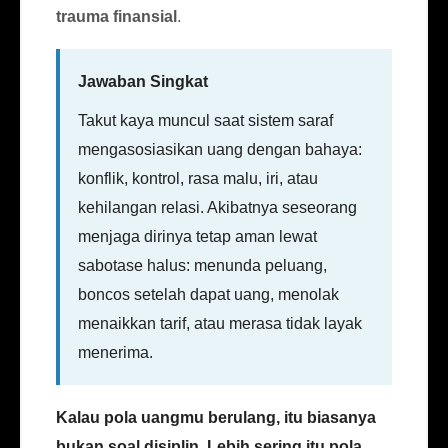
trauma finansial
.
Jawaban Singkat
Takut kaya muncul saat sistem saraf
mengasosiasikan uang dengan bahaya:
konflik, kontrol, rasa malu, iri, atau
kehilangan relasi. Akibatnya seseorang
menjaga dirinya tetap aman lewat
sabotase halus: menunda peluang,
boncos setelah dapat uang, menolak
menaikkan tarif, atau merasa tidak layak
menerima.
Kalau pola uangmu berulang, itu biasanya
bukan soal disiplin. Lebih sering itu pola