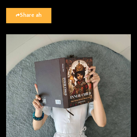
Share ah